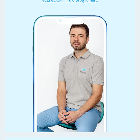
Vezi detalii
Fă o programare