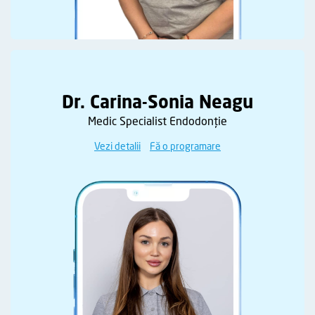
Dr. Carina-Sonia Neagu
Medic Specialist Endodonție
Vezi detalii
Fă o programare