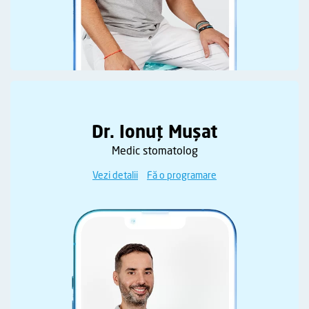
Dr. Ionuț Mușat
Medic stomatolog
Vezi detalii
Fă o programare