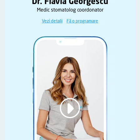
Dr. Flavia Georgescu
Medic stomatolog coordonator
Vezi detalii
Fă o programare