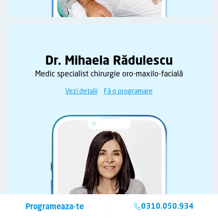
Dr. Mihaela Rădulescu
Medic specialist chirurgie oro-maxilo-facială
Vezi detalii
Fă o programare
Programeaza-te
0310.050.934