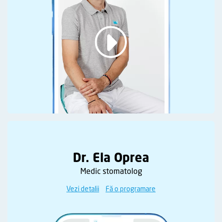
Dr. Ela Oprea
Medic stomatolog
Vezi detalii
Fă o programare