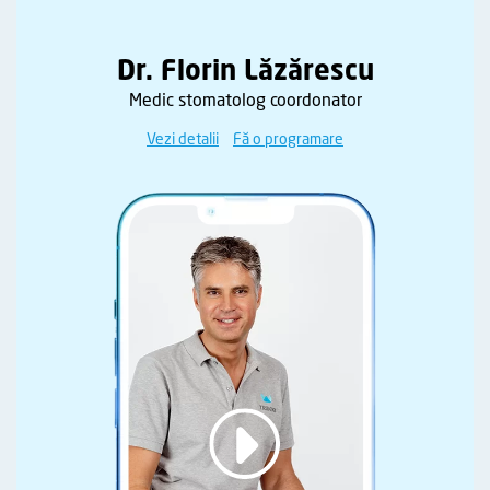
Dr. Florin Lăzărescu
Medic stomatolog coordonator
Vezi detalii
Fă o programare