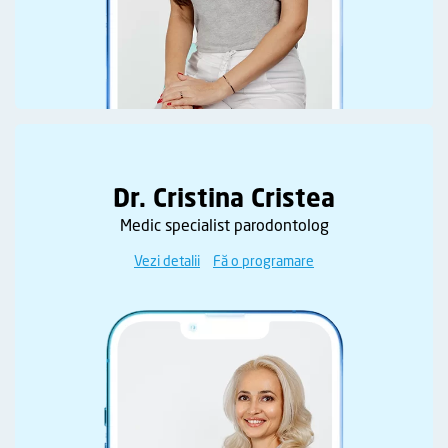
Dr. Cristina Cristea
Medic specialist parodontolog
Vezi detalii
Fă o programare