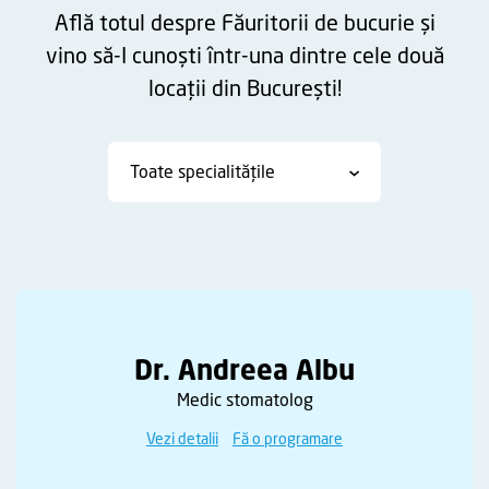
Află totul despre Făuritorii de bucurie și
vino să-I cunoști într-una dintre cele două
locații din București!
Toate specialitățile
Dr. Andreea Albu
Medic stomatolog
Vezi detalii
Fă o programare