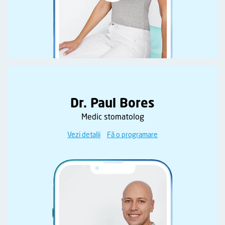
Dr. Paul Bores
Medic stomatolog
Vezi detalii
Fă o programare