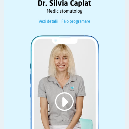
Dr. Silvia Caplat
Medic stomatolog
Vezi detalii
Fă o programare