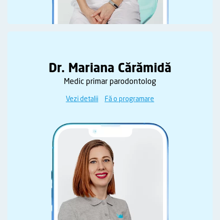
Dr. Mariana Cărămidă
Medic primar parodontolog
Vezi detalii
Fă o programare