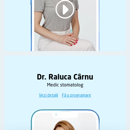
Dr. Raluca Cârnu
Medic stomatolog
Vezi detalii
Fă o programare