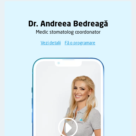
Dr. Andreea Bedreagă
Medic stomatolog coordonator
Vezi detalii
Fă o programare