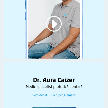
Dr. Aura Caizer
Medic specialist protetică dentară
Vezi detalii
Fă o programare