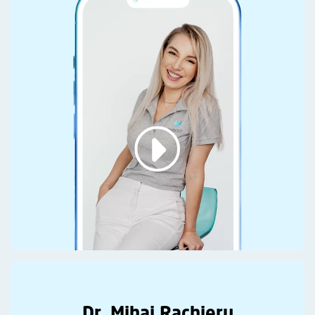
Dr. Mihai Rachieru