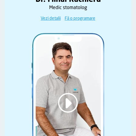
Medic stomatolog
Vezi detalii
Fă o programare