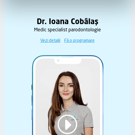
Dr. Ioana Cobâlaș
Medic specialist parodontologie
Vezi detalii
Fă o programare