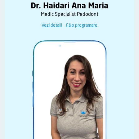
Dr. Haidari Ana Maria
Medic Specialist Pedodont
Vezi detalii
Fă o programare