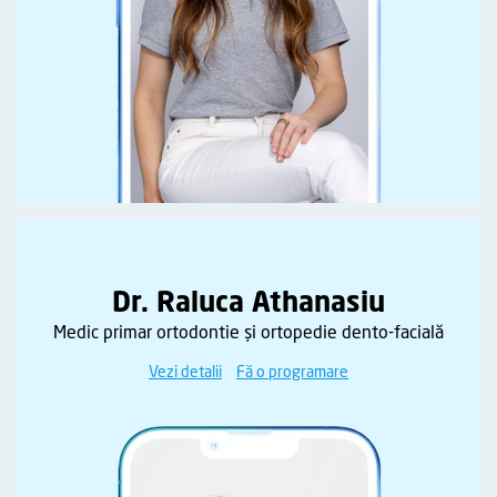
Dr. Raluca Athanasiu
Medic primar ortodontie și ortopedie dento-facială
Vezi detalii
Fă o programare