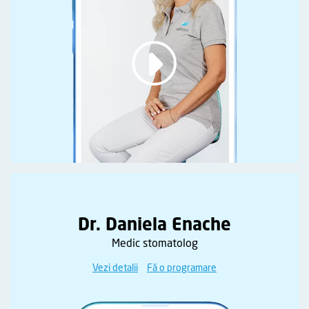
Dr. Daniela Enache
Medic stomatolog
Vezi detalii
Fă o programare