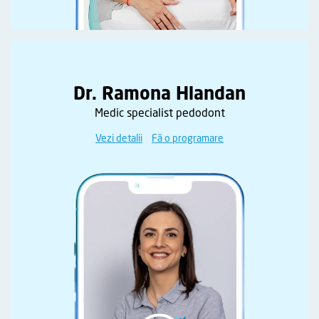
Dr. Ramona Hlandan
Medic specialist pedodont
Vezi detalii
Fă o programare