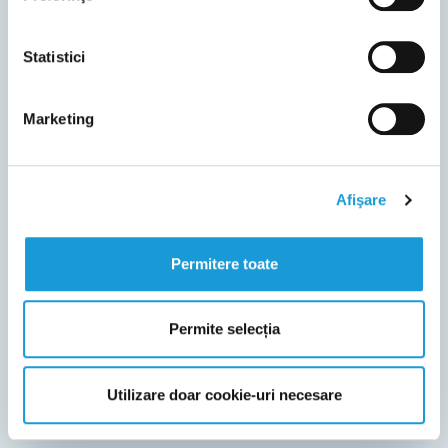
Vezi detalii
Fă o programare
Statistici
Marketing
Afişare
Permitere toate
Permite selecția
Utilizare doar cookie-uri necesare