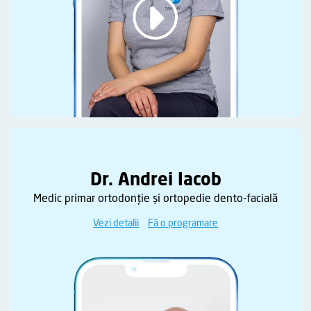
Dr. Andrei Iacob
Medic primar ortodonție și ortopedie dento-facială
Vezi detalii
Fă o programare