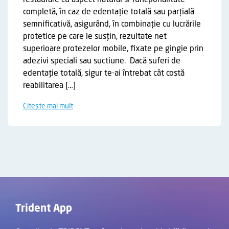
restaurare cu aspect natural si funcționalitate
completă, în caz de edentație totală sau parțială
semnificativă, asigurând, în combinație cu lucrările
protetice pe care le susțin, rezultate net
superioare protezelor mobile, fixate pe gingie prin
adezivi speciali sau suctiune. Dacă suferi de
edentație totală, sigur te-ai întrebat cât costă
reabilitarea […]
Citește mai mult
Trident App