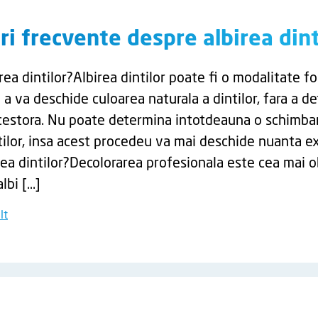
ri frecvente despre albirea dint
rea dintilor?Albirea dintilor poate fi o modalitate f
 a va deschide culoarea naturala a dintilor, fara a de
cestora. Nu poate determina intotdeauna o schimba
ntilor, insa acest procedeu va mai deschide nuanta e
rea dintilor?Decolorarea profesionala este cea mai o
lbi […]
lt