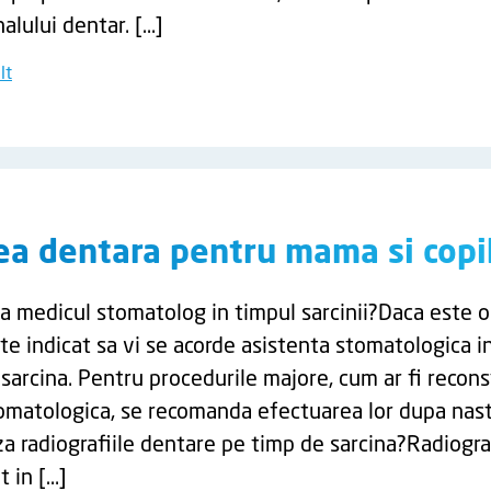
alului dentar. […]
lt
rea dentara pentru mama si copi
ta medicul stomatolog in timpul sarcinii?Daca este o
te indicat sa vi se acorde asistenta stomatologica i
 sarcina. Pentru procedurile majore, cum ar fi recons
tomatologica, se recomanda efectuarea lor dupa nas
a radiografiile dentare pe timp de sarcina?Radiograf
t in […]