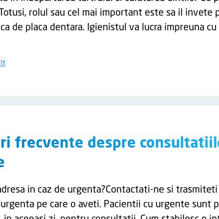
Totusi, rolul sau cel mai important este sa il invete
ca de placa dentara. Igienistul va lucra impreuna cu
lt
ri frecvente despre consultatiil
e
adresa in caz de urgenta?Contactati-ne si trasmiteti
rgenta pe care o aveti. Pacientii cu urgente sunt pr