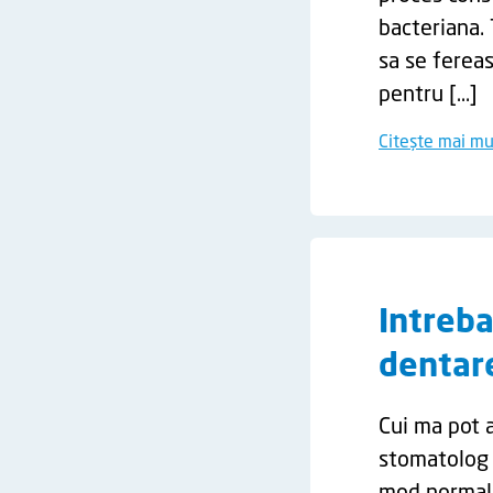
bacteriana. 
sa se fereas
pentru […]
Citește mai mu
Intreba
dentar
Cui ma pot 
stomatolog u