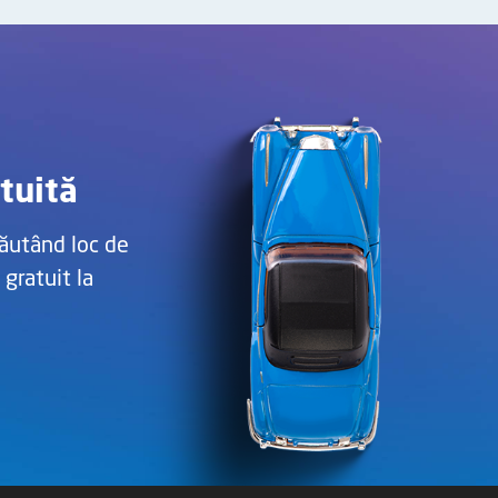
tuită
ăutând loc de
 gratuit la