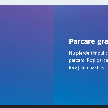
Parcare gra
Nu pierde timpul c
parcare! Poți parca
locațiile noastre.