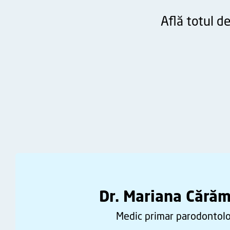
Află totul d
Dr. Mariana Cără
Medic primar parodontol