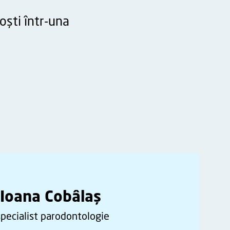
oști într-una
 Ioana Cobâlaș
pecialist parodontologie