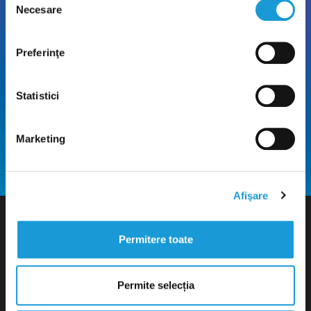
Necesare
consimțământului
Preferinţe
Statistici
Marketing
Afişare
Permitere toate
Permite selecția