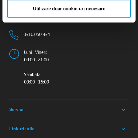
Utilizare doar cookie-uri necesare
Servicii stomatologice moderne și medici cu
experiență, în două locații din București
0310.050.934
Luni – Vineri:
09:00 – 21:00
Sâmbătă:
09:00 - 15:00
Servicii
Linkuri utile