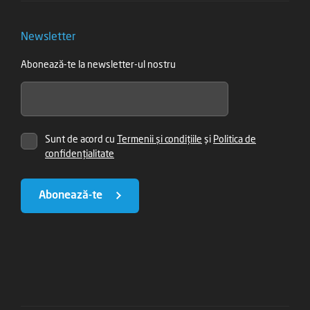
Newsletter
Abonează-te la newsletter-ul nostru
Sunt de acord cu
Termenii și condițiile
și
Politica de
confidențialitate
Abonează-te