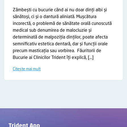
Zâmbești cu bucurie când ai nu doar dinți albi și
sănătoși, ci și o dantură aliniată. Mușcătura
incorectă, o problemă de sănătate orală cunoscută
medical sub denumirea de malocluzie și
determinată de malpoziția dinților, poate afecta
semnificativ estetica dentară, dar și funcții orale
precum masticația sau vorbirea. Făuritorii de
Bucurie ai Clinicilor Trident îți explică, […]
Citește mai mult
Trident App