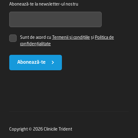
Abonează-te la newsletter-ul nostru
Sunt de acord cu
Termenii și condițiile
și
Politica de
confidențialitate
Abonează-te
Copyright © 2026 Clinicile Trident