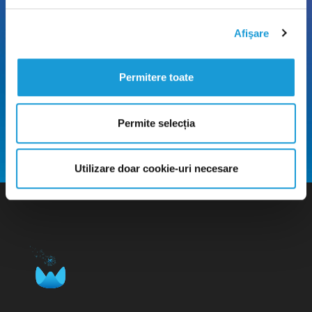
Afişare
Permitere toate
Permite selecția
Utilizare doar cookie-uri necesare