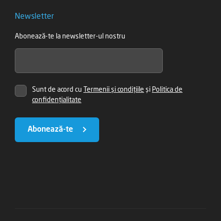
Newsletter
Abonează-te la newsletter-ul nostru
Sunt de acord cu
Termenii și condițiile
și
Politica de
confidențialitate
Abonează-te