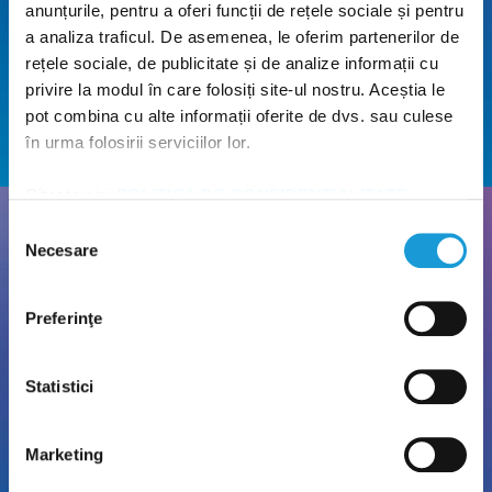
anunțurile, pentru a oferi funcții de rețele sociale și pentru
a analiza traficul. De asemenea, le oferim partenerilor de
rețele sociale, de publicitate și de analize informații cu
privire la modul în care folosiți site-ul nostru. Aceștia le
pot combina cu alte informații oferite de dvs. sau culese
în urma folosirii serviciilor lor.
Citește aici
POLITICA DE CONFIDENȚIALITATE
și
POLITICA DE UTILIZARE A COOKIE-URILOR
!
Selecția
Necesare
Parcare gratuită
consimțământului
Nu pierde timpul căutând loc de parcare! Poți parca
Preferinţe
gratuit la locațiile noastre.
Statistici
Marketing