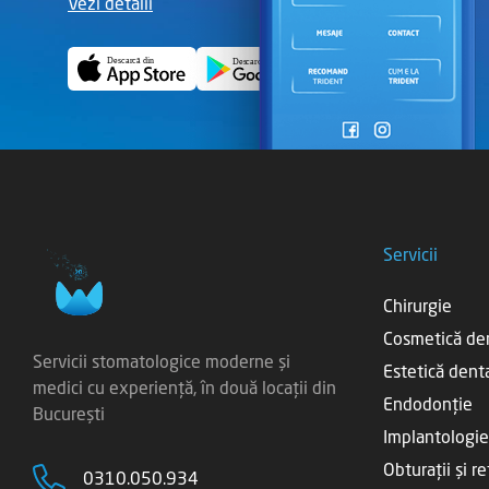
Vezi detalii
Servicii
Chirurgie
Cosmetică de
Servicii stomatologice moderne și
Estetică dent
medici cu experiență, în două locații din
Endodonție
București
Implantologie
Obturații și r
0310.050.934