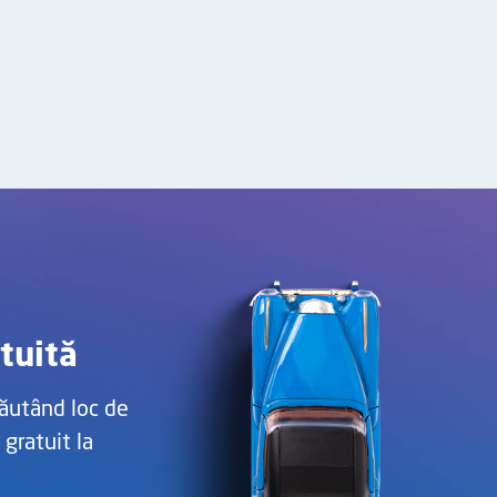
tuită
ăutând loc de
 gratuit la