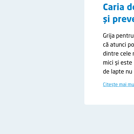
Caria 
și prev
Grija pentru
că atunci p
dintre cele 
mici și este
de lapte nu 
Citește mai mu