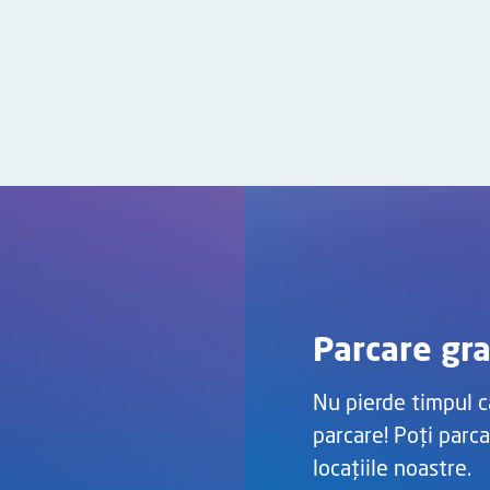
Parcare gra
Nu pierde timpul c
parcare! Poți parca
locațiile noastre.