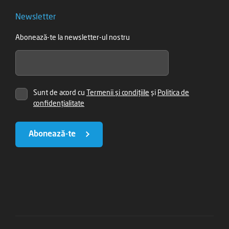
Newsletter
Abonează-te la newsletter-ul nostru
Sunt de acord cu
Termenii și condițiile
și
Politica de
confidențialitate
Abonează-te