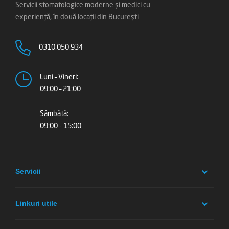
Servicii stomatologice moderne și medici cu
experiență, în două locații din București
0310.050.934
Luni – Vineri:
09:00 – 21:00
Sâmbătă:
09:00 - 15:00
Servicii
Linkuri utile