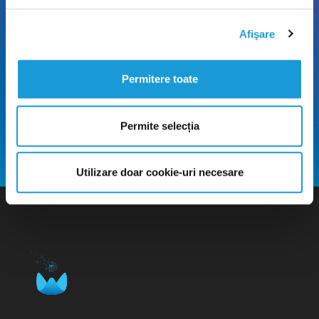
Afişare
Permitere toate
Permite selecția
Utilizare doar cookie-uri necesare