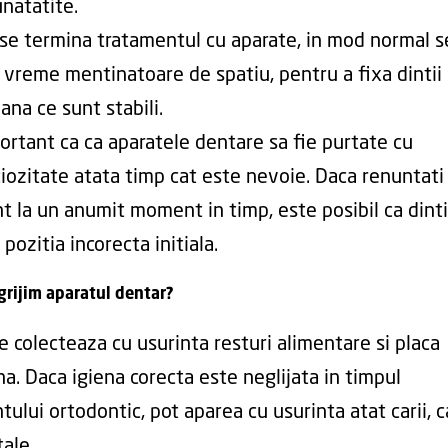
unatatite.
se termina tratamentul cu aparate, in mod normal s
 vreme mentinatoare de spatiu, pentru a fixa dintii
ana ce sunt stabili.
ortant ca ca aparatele dentare sa fie purtate cu
ciozitate atata timp cat este nevoie. Daca renuntati 
t la un anumit moment in timp, este posibil ca dinti
 pozitia incorecta initiala.
grijim aparatul dentar?
e colecteaza cu usurinta resturi alimentare si placa
na. Daca igiena corecta este neglijata in timpul
ului ortodontic, pot aparea cu usurinta atat carii, ca
ale.