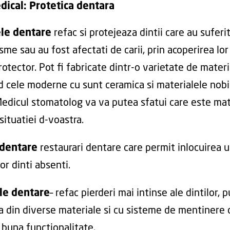
dical: Protetica dentara
le dentare
refac si protejeaza dintii care au suferi
me sau au fost afectati de carii, prin acoperirea lor
rotector. Pot fi fabricate dintr-o varietate de materi
d cele moderne cu sunt ceramica si materialele nobi
 Medicul stomatolog va va putea sfatui care este mat
situatiei d-voastra.
 dentare
restaurari dentare care permit inlocuirea 
or dinti absenti.
le dentare
– refac pierderi mai intinse ale dintilor, 
za din diverse materiale si cu sisteme de mentinere 
 buna functionalitate.