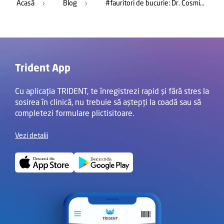
Acasă
Blog
#fauritori de bucurie: Dr. Cosmin Ulman
Trident App
Cu aplicația TRIDENT, te înregistrezi rapid și fără stres la
sosirea în clinică, nu trebuie să aștepți la coadă sau să
completezi formulare plictisitoare.
Vezi detalii