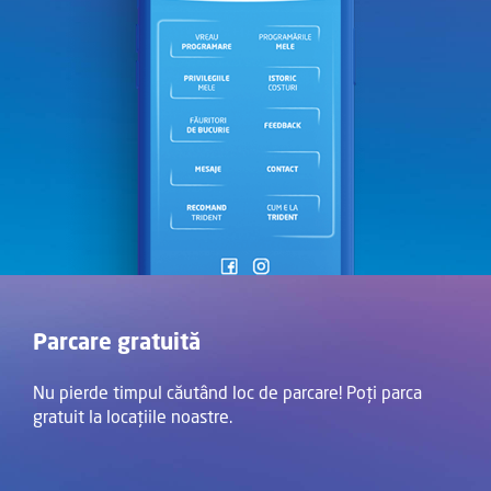
Parcare gratuită
Nu pierde timpul căutând loc de parcare! Poți parca
gratuit la locațiile noastre.