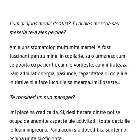
Cum ai ajuns medic dentist? Tu ai ales meseria sau
meseria te-a ales pe tine?
Am ajuns stomatolog multumita mamei. A fost
fascinant pentru mine, in copilarie, sa o urmaresc cum
se poarta cu pacientii, cum le vorbeste, cum ii trateaza,
i-am admirat energia, pasiunea, capacitatea ei de a lua
initiative si a face lucrurile sa mearga. Imi lipseste…
Te consideri un bun manager?
Imi place sa cred ca da. Si, desi fiecare dintre noi se
ocupa de anumite aspecte ale activitatii, toate deciziile
le luam impreuna. Pana acum s-a dovedit ca suntem o
echipa unita si eficienta.