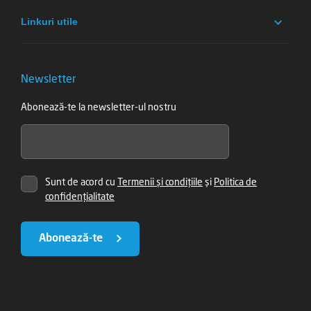
Linkuri utile
Newsletter
Abonează-te la newsletter-ul nostru
Sunt de acord cu
Termenii și condițiile
și
Politica de
confidențialitate
Abonează-te