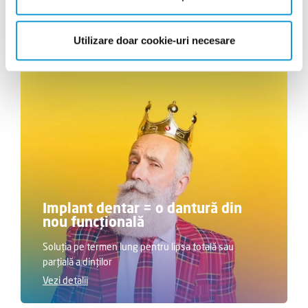
Utilizare doar cookie-uri necesare
Implant dentar = o dantură din
nou funcțională
Soluția pe termen lung pentru lipsa totală sau
parțială a dinților
Vezi detalii