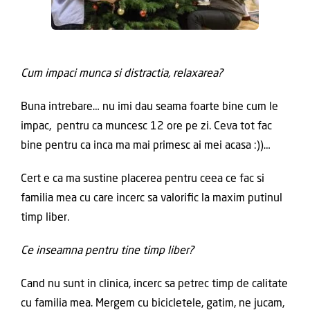
Cum impaci munca si distractia, relaxarea?
Buna intrebare… nu imi dau seama foarte bine cum le
impac, pentru ca muncesc 12 ore pe zi. Ceva tot fac
bine pentru ca inca ma mai primesc ai mei acasa :))…
Cert e ca ma sustine placerea pentru ceea ce fac si
familia mea cu care incerc sa valorific la maxim putinul
timp liber.
Ce inseamna pentru tine timp liber?
Cand nu sunt in clinica, incerc sa petrec timp de calitate
cu familia mea. Mergem cu bicicletele, gatim, ne jucam,