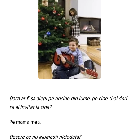
Daca ar fi sa alegi pe oricine din lume, pe cine ti-ai dori
sa ai invitat la cina?
Pe mama mea.
Despre ce nu glumesti niciodata?