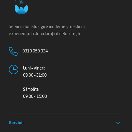
Servicii stomatologice moderne și medici cu
experiență, în două locații din București
0310.050.934
Luni – Vineri:
09:00 – 21:00
Sâmbătă:
09:00 - 15:00
Servicii