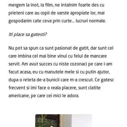
mergem la inot, la film, ne intalnim foarte des cu
prieteni care au copii de varste apropiate lor, mai
gospodarim cate ceva prin curte… lucruri normale.
Iti place sa gatesti?
Nu pot sa spun ca sunt pasionat de gatit, dar sunt cel
care imbina cel mai bine vinul cu felul de mancare
servit. Am avut succes cu niste cozonaci pe care i-am
facut acasa, eu cu manutele mele si cu putin ajutor,
dupa o reteta de-a bunicii care m-a crescut. Ce gatesc
frecvent si imi face o reala placere, sunt clatite
americane, pe care cei mici le adora.