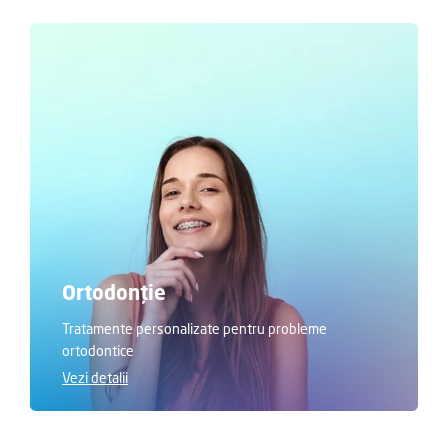
Ortodonție
Tratamente personalizate pentru probleme
ortodontice
Vezi detalii