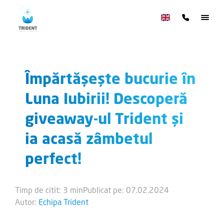
Împărtășește bucurie în
Luna Iubirii! Descoperă
giveaway-ul Trident și
ia acasă zâmbetul
perfect!
Timp de citit: 3 min
Publicat pe: 07.02.2024
Autor:
Echipa Trident