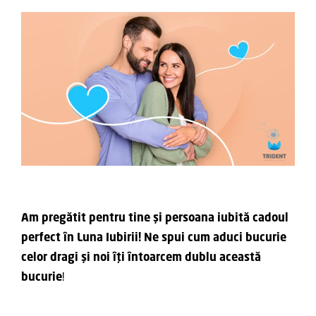
Am pregătit pentru tine și persoana iubită cadoul
perfect în Luna Iubirii! Ne spui cum aduci bucurie
celor dragi și noi îți întoarcem dublu această
bucurie
!