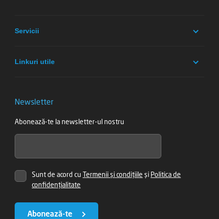
Servicii
Linkuri utile
Newsletter
Abonează-te la newsletter-ul nostru
Sunt de acord cu
Termenii și condițiile
și
Politica de
confidențialitate
Abonează-te