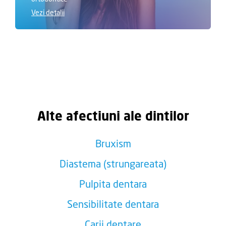
Vezi detalii
Alte afectiuni ale dintilor
Bruxism
Diastema (strungareata)
Pulpita dentara
Sensibilitate dentara
Carii dentare