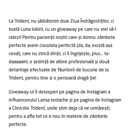
La Trident, nu sărbătorim doar Ziua Îndrăgostiților, ci
toată Luna Iubirii, cu un giveaway pe care nu vrei să-l
ratezi! Pentru pacienții noștri care-și doresc zâmbete
perfecte avem ciocolata perfectă (da, da, există așa
ceva!), care nu strică dinții, ci îi îngrijește, plus… ta-
daaaaam!, o ședință de albire profesională și două
detartraje efectuate de făuritorii de bucurie de la
Trident, pentru tine și o persoană dragă ție!
Giveaway-ul îl descoperi pe pagina de Instagram a
influencerului Larisa Iordache și pe pagina de Instagram
a Clinicilor Trident, unde știm deja că ne urmărești,
pentru a afla tot ce e nou în materie de zâmbete
perfecte.