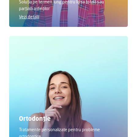
Soluția pe termen lung pentru lipsa totală sau
parțială a dinților
Vezi detalii
Ortodonție
Tratamente personalizate pentru probleme
ortodontice