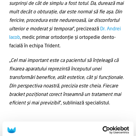
surprinși de cât de simplu a fost totul. Da, durează mai
mult decât o obturație, dar este normal să fie așa. Din
fericire, procedura este nedureroasă, iar disconfortul
ulterior e moderat și temporar
”, precizează
Dr. Andrei
Iacob
, medic primar ortodonție și ortopedie dento-
facială în echipa Trident.
„
Cel mai important este ca pacientul să înțeleagă că
fixarea aparatului reprezintă începutul unei
transformări benefice, atât estetice, cât și funcționale.
Din perspectiva noastră, precizia este cheia. Fiecare
bracket poziționat corect înseamnă un tratament mai
eficient și mai previzibil
”, subliniază specialistul.
Cât timp durează tratamentul ortodontic