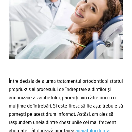
Între decizia de a urma tratamentul ortodontic și startul
propriu-zis al procesului de îndreptare a dinților și
armonizare a zâmbetului, pacienții vin către noi cu o
mulțime de întrebări. Și este firesc să fie așa: trebuie să
pornești pe acest drum informat. Astăzi, am ales să
răspundem uneia dintre chestiunile cel mai frecvent
abordate, cât durează montarea
aparatului dentar
,