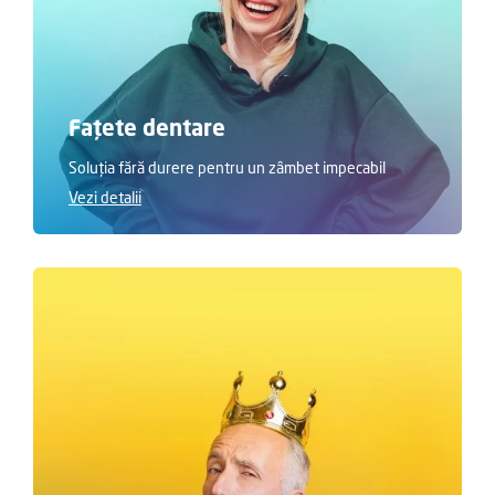
Fațete dentare
Soluția fără durere pentru un zâmbet impecabil
Vezi detalii