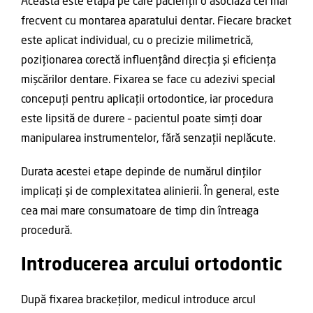
Aceasta este etapa pe care pacienții o asociază cel mai
frecvent cu montarea aparatului dentar. Fiecare bracket
este aplicat individual, cu o precizie milimetrică,
poziționarea corectă influențând direcția și eficiența
mișcărilor dentare. Fixarea se face cu adezivi special
concepuți pentru aplicații ortodontice, iar procedura
este lipsită de durere – pacientul poate simți doar
manipularea instrumentelor, fără senzații neplăcute.
Durata acestei etape depinde de numărul dinților
implicați și de complexitatea alinierii. În general, este
cea mai mare consumatoare de timp din întreaga
procedură.
Introducerea arcului ortodontic
După fixarea brackeților, medicul introduce arcul