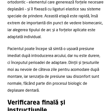
ortodontic – elementul care generează forțele necesare
deplasării – și îl fixează cu ligaturi elastice sau sisteme
speciale de prindere. Această etapă este rapidă, însă
extrem de importantă din punct de vedere biomecanic,
iar alegerea tipului de arc și a forțelor aplicate este
adaptată individual.
Pacientul poate începe să simtă o ușoară presiune
imediat după introducerea arcului, dar nu este durere,
ci începutul perioadei de adaptare. Dinții și țesuturile
moi au nevoie de câteva zile pentru acomodare după
montare, iar senzația de presiune sau disconfort sunt
normale, făcând parte din procesul biologic de
deplasare dentară.
Verificarea finală și
instrucțiunile