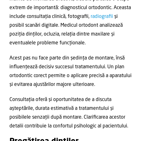
extrem de importantă: diagnosticul ortodontic. Aceasta
include consultația clinică, fotografii,
radiografii
și
posibil scanări digitale. Medicul ortodont analizează
poziția dinților, ocluzia, relația dintre maxilare și
eventualele probleme funcționale.
Acest pas nu face parte din ședința de montare, însă
influențează decisiv succesul tratamentului. Un plan
ortodontic corect permite o aplicare precisă a aparatului
și evitarea ajustărilor majore ulterioare.
Consultația oferă și oportunitatea de a discuta
așteptările, durata estimativă a tratamentului și
posibilele senzații după montare. Clarificarea acestor
detalii contribuie la confortul psihologic al pacientului.