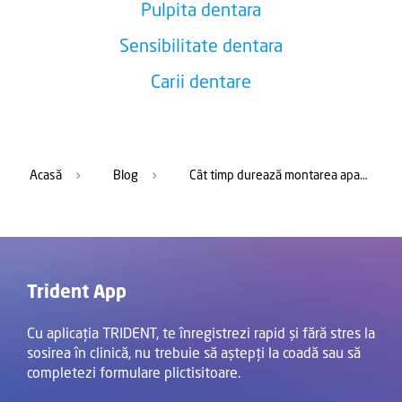
Pulpita dentara
Sensibilitate dentara
Carii dentare
Acasă
Blog
Cât timp durează montarea aparatului dentar
Trident App
Cu aplicația TRIDENT, te înregistrezi rapid și fără stres la
sosirea în clinică, nu trebuie să aștepți la coadă sau să
completezi formulare plictisitoare.