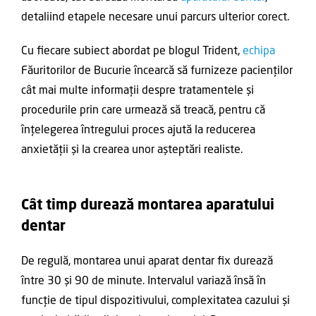
detaliind etapele necesare unui parcurs ulterior corect.
Cu fiecare subiect abordat pe blogul Trident,
echipa
Făuritorilor de Bucurie încearcă să furnizeze pacienților
cât mai multe informații despre tratamentele și
procedurile prin care urmează să treacă, pentru că
înțelegerea întregului proces ajută la reducerea
anxietății și la crearea unor așteptări realiste.
Cât timp durează montarea aparatului
dentar
De regulă, montarea unui aparat dentar fix durează
între 30 și 90 de minute. Intervalul variază însă în
funcție de tipul dispozitivului, complexitatea cazului și