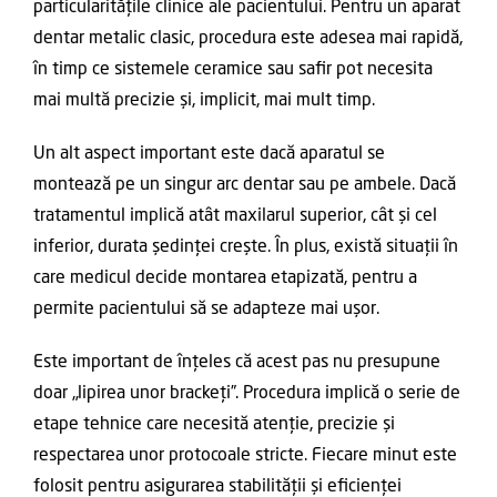
particularitățile clinice ale pacientului. Pentru un aparat
dentar metalic clasic, procedura este adesea mai rapidă,
în timp ce sistemele ceramice sau safir pot necesita
mai multă precizie și, implicit, mai mult timp.
Un alt aspect important este dacă aparatul se
montează pe un singur arc dentar sau pe ambele. Dacă
tratamentul implică atât maxilarul superior, cât și cel
inferior, durata ședinței crește. În plus, există situații în
care medicul decide montarea etapizată, pentru a
permite pacientului să se adapteze mai ușor.
Este important de înțeles că acest pas nu presupune
doar „lipirea unor brackeți”. Procedura implică o serie de
etape tehnice care necesită atenție, precizie și
respectarea unor protocoale stricte. Fiecare minut este
folosit pentru asigurarea stabilității și eficienței