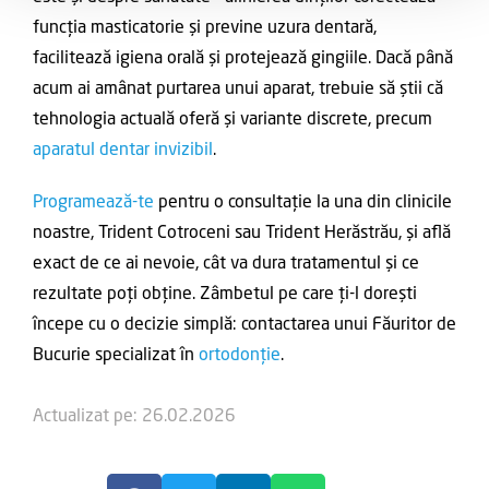
funcția masticatorie și previne uzura dentară,
facilitează igiena orală și protejează gingiile. Dacă până
acum ai amânat purtarea unui aparat, trebuie să știi că
tehnologia actuală oferă și variante discrete, precum
aparatul dentar invizibil
.
Programează-te
pentru o consultație la una din clinicile
noastre, Trident Cotroceni sau Trident Herăstrău, și află
exact de ce ai nevoie, cât va dura tratamentul și ce
rezultate poți obține. Zâmbetul pe care ți-l dorești
începe cu o decizie simplă: contactarea unui Făuritor de
Bucurie specializat în
ortodonție
.
Actualizat pe: 26.02.2026