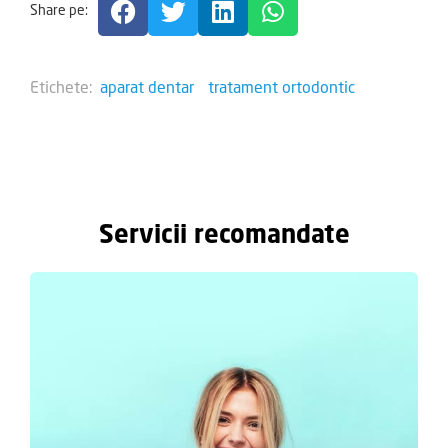
Share pe:
Etichete:
aparat dentar
tratament ortodontic
Servicii recomandate