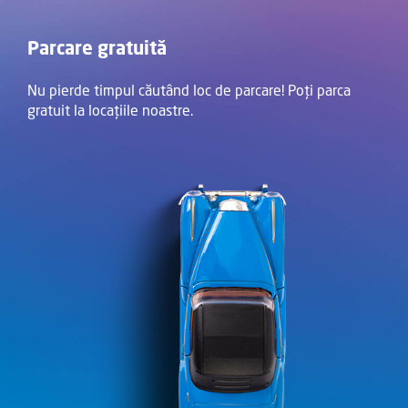
Parcare gratuită
Nu pierde timpul căutând loc de parcare! Poți parca
gratuit la locațiile noastre.