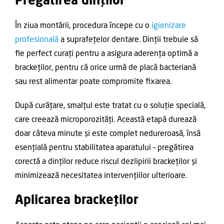
Pregătirea dinților
În ziua montării, procedura începe cu o
igienizare
profesională
a suprafețelor dentare. Dinții trebuie să
fie perfect curați pentru a asigura aderența optimă a
brackeților, pentru că orice urmă de placă bacteriană
sau rest alimentar poate compromite fixarea.
După curățare, smalțul este tratat cu o soluție specială,
care creează microporozități. Această etapă durează
doar câteva minute și este complet nedureroasă, însă
esențială pentru stabilitatea aparatului – pregătirea
corectă a dinților reduce riscul dezlipirii brackeților și
minimizează necesitatea intervențiilor ulterioare.
Aplicarea brackeților