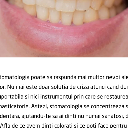
stomatologia poate sa raspunda mai multor nevoi al
lor. Nu mai este doar solutia de criza atunci cand du
uportabila si nici instrumentul prin care se restaure
masticatorie. Astazi, stomatologia se concentreaza s
dentara, ajutandu-te sa ai dinti nu numai sanatosi, d
Afla de ce avem dinti colorati si ce poti face pentru