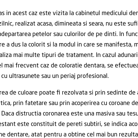
s in acest caz este vizita la cabinetul medicului den
zilnic, realizat acasa, dimineata si seara, nu este suf
departarea petelor sau culorilor de pe dinti. In func
e a dus la colorit si la modul in care se manifesta, 
aliza mai multe tipuri de tratament. In cazul adunari
cel mai frecvent caz de coloratie dentara, se efectue
 cu ultrasunete sau un periaj profesional.
rea de culoare poate fi rezolvata si prin sedinte de 
ica, prin fatetare sau prin acoperirea cu coroane d
. Daca distructia coronarea este una masiva sau tes
stant este constituit de pereti subtiri, se indica ac
ne dentare, atat pentru a obtine cel mai bun rezulta