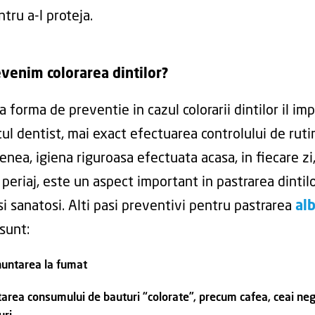
ntru a-l proteja.
venim colorarea dintilor?
a forma de preventie in cazul colorarii dintilor il imp
ul dentist, mai exact efectuarea controlului de ruti
nea, igiena riguroasa efectuata acasa, in fiecare zi
 periaj, este un aspect important in pastrarea dintil
si sanatosi. Alti pasi preventivi pentru pastrarea
alb
sunt:
untarea la fumat
tarea consumului de bauturi “colorate”, precum cafea, ceai ne