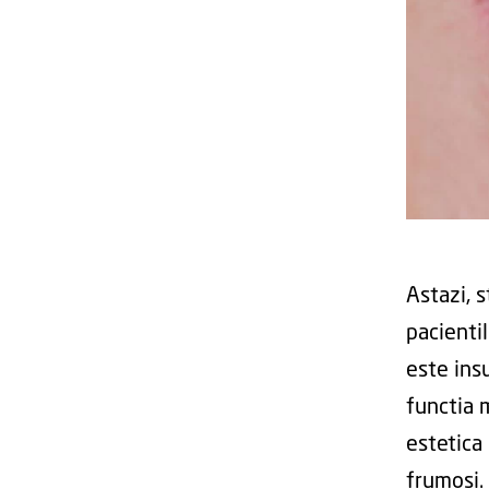
Astazi, 
pacienti
este ins
functia 
estetica 
frumosi. 