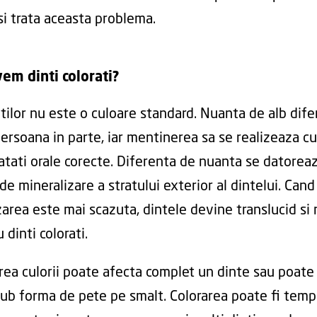
si trata aceasta problema.
vem dinti colorati?
tilor nu este o culoare standard. Nuanta de alb difer
persoana in parte, iar mentinerea sa se realizeaza cu
atati orale corecte. Diferenta de nuanta se datorea
de mineralizare a stratului exterior al dintelui. Cand
zarea este mai scazuta, dintele devine translucid si 
 dinti colorati.
rea culorii poate afecta complet un dinte sau poate 
 sub forma de pete pe smalt. Colorarea poate fi temp