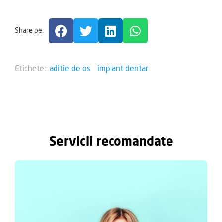
Share pe:
Etichete:
aditie de os
implant dentar
Servicii recomandate