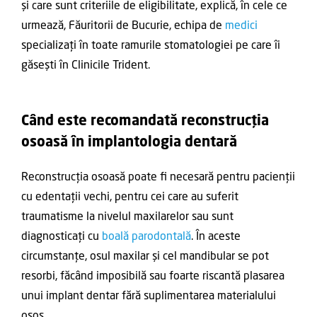
și care sunt criteriile de eligibilitate, explică, în cele ce
urmează, Făuritorii de Bucurie, echipa de
medici
specializați în toate ramurile stomatologiei pe care îi
găsești în Clinicile Trident.
Când este recomandată reconstrucția
osoasă în implantologia dentară
Reconstrucția osoasă poate fi necesară pentru pacienții
cu edentații vechi, pentru cei care au suferit
traumatisme la nivelul maxilarelor sau sunt
diagnosticați cu
boală parodontală
. În aceste
circumstanțe, osul maxilar și cel mandibular se pot
resorbi, făcând imposibilă sau foarte riscantă plasarea
unui implant dentar fără suplimentarea materialului
osos.