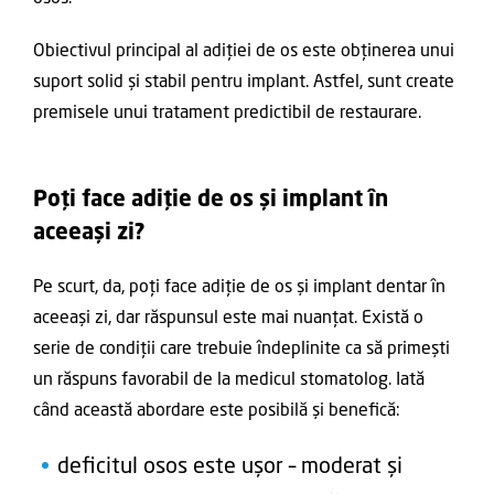
Obiectivul principal al adiției de os este obținerea unui
suport solid și stabil pentru implant. Astfel, sunt create
premisele unui tratament predictibil de restaurare.
Poți face adiție de os și implant în
aceeași zi?
Pe scurt, da, poți face adiție de os și implant dentar în
aceeași zi, dar răspunsul este mai nuanțat. Există o
serie de condiții care trebuie îndeplinite ca să primești
un răspuns favorabil de la medicul stomatolog. Iată
când această abordare este posibilă și benefică:
deficitul osos este ușor – moderat și