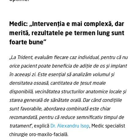
Medic: „Intervenția e mai complexă, dar
merită, rezultatele pe termen lung sunt
foarte bune”
„
La Trident, evaluăm fiecare caz individual, pentru că nu
orice pacient poate beneficia de adiție de os și implant
în aceeași zi. Este esențial să analizăm
volumul și
densitatea osoasă, cantitatea de țesut moale
disponibilă, vecinătatea structurilor anatomice locale și
starea generală de sănătate orală. Dar când condițiile
sunt favorabile, abordarea combinată este chiar
recomandată, pentru că reduce semnificativ timpul de
tratament
”, explică
Dr. Alexandru Isop
, Medic specialist
chirurgie oro-maxilo-facială.