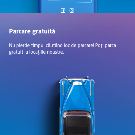
Parcare gratuită
Nu pierde timpul căutând loc de parcare! Poți parca
gratuit la locațiile noastre.