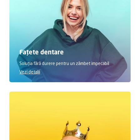
Fațete dentare
Soluția fără durere pentru un zâmbet impecabil
Vezi detalii