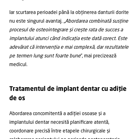
Iar scurtarea perioadei până la obținerea danturii dorite
nu este singurul avantaj. „
Abordarea combinată susține
procesul de osteointegrare și crește rata de succes a
implantului
atunci când indicația este dată corect. Este
adevărat că intervenția e mai complexă, dar
rezultatele
pe termen lung sunt foarte bune
”, mai precizează
medicul.
Tratamentul de implant dentar cu adiție
de os
Abordarea concomitentă a adiției osoase și a
implantului dentar necesită planificare atentă,
coordonare precisă între etapele chirurgicale și