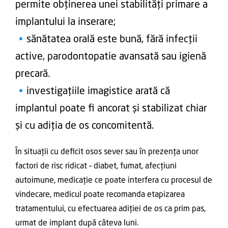
permite obținerea unei stabilități primare a
implantului la inserare;
sănătatea orală este bună, fără infecții
active, parodontopatie avansată sau igienă
precară.
investigațiile imagistice arată că
implantul poate fi ancorat și stabilizat chiar
și cu adiția de os concomitentă.
În situații cu deficit osos sever sau în prezența unor
factori de risc ridicat – diabet, fumat, afecțiuni
autoimune, medicație ce poate interfera cu procesul de
vindecare, medicul poate recomanda etapizarea
tratamentului, cu efectuarea adiției de os ca prim pas,
urmat de implant după câteva luni.