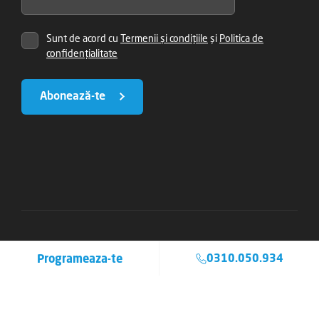
Sunt de acord cu
Termenii și condițiile
și
Politica de
confidențialitate
Abonează-te
Copyright © 2026 Clinicile Trident
Programeaza-te
0310.050.934