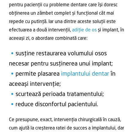
pentru pacienții cu probleme dentare care își doresc
obținerea un zâmbet complet și funcțional cât mai
repede cu putință. Iar una dintre aceste soluții este
efectuarea a două intervenții,
adiție de os
și implant, în
aceeași zi, o abordare combinată care:
susține restaurarea volumului osos
necesar pentru susținerea unui implant;
permite plasarea
implantului dentar
în
aceeași intervenție;
scurtează perioada tratamentului;
reduce disconfortul pacientului.
Ce presupune, exact, intervenția chirurgicală în cauză,
cum ajută la creșterea ratei de succes a implantului, dar