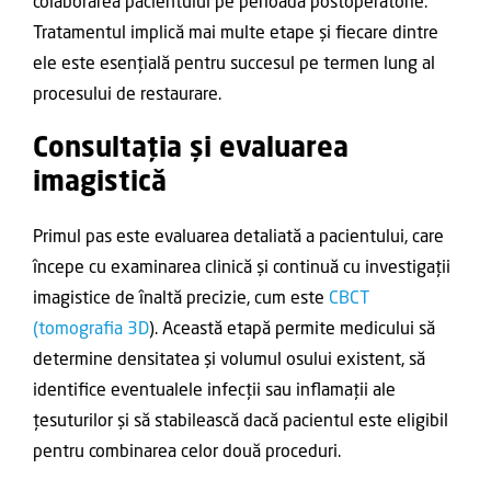
colaborarea pacientului pe perioada postoperatorie.
Tratamentul implică mai multe etape și fiecare dintre
ele este esențială pentru succesul pe termen lung al
procesului de restaurare.
Consultația și evaluarea
imagistică
Primul pas este evaluarea detaliată a pacientului, care
începe cu examinarea clinică și continuă cu investigații
imagistice de înaltă precizie, cum este
CBCT
(tomografia 3D
). Această etapă permite medicului să
determine densitatea și volumul osului existent, să
identifice eventualele infecții sau inflamații ale
țesuturilor și să stabilească dacă pacientul este eligibil
pentru combinarea celor două proceduri.