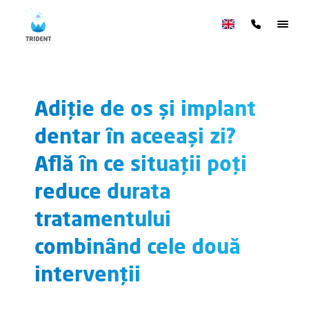
Adiție de os și implant
dentar în aceeași zi?
Află în ce situații poți
reduce durata
tratamentului
combinând cele două
intervenții