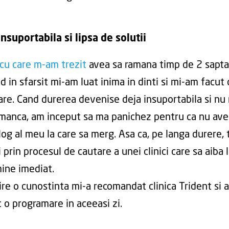
nsuportabila si lipsa de solutii
cu care m-am trezit
avea sa ramana timp de 2 sapta
 in sfarsit mi-am luat inima in dinti si mi-am facut 
re. Cand durerea devenise deja insuportabila si nu
anca, am inceput sa ma panichez pentru ca nu av
og al meu la care sa merg. Asa ca, pe langa durere, 
i prin procesul de cautare a unei clinici care sa aiba 
ine imediat.
cire o cunostinta mi-a recomandat clinica Trident si
c o programare in aceeasi zi.