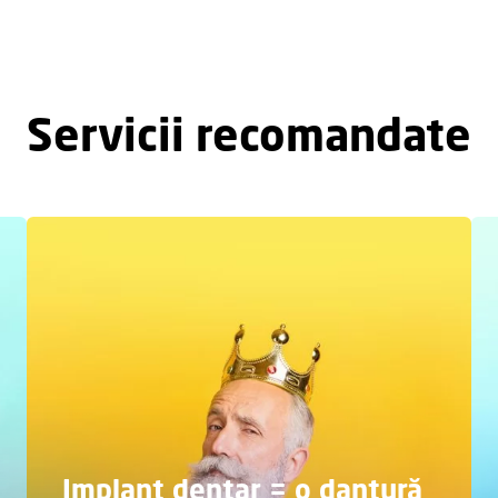
Servicii recomandate
Implant dentar = o dantură