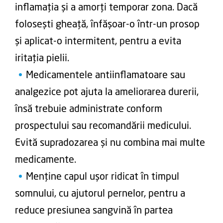
inflamația și a amorți temporar zona. Dacă
folosești gheață, înfășoar-o într-un prosop
și aplicat-o intermitent, pentru a evita
iritația pielii.
Medicamentele antiinflamatoare sau
analgezice pot ajuta la ameliorarea durerii,
însă trebuie administrate conform
prospectului sau recomandării medicului.
Evită supradozarea și nu combina mai multe
medicamente.
Menține capul ușor ridicat în timpul
somnului, cu ajutorul pernelor, pentru a
reduce presiunea sangvină în partea