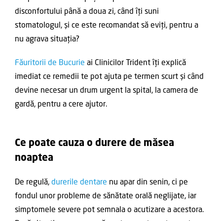
disconfortului până a doua zi, când îți suni
stomatologul, și ce este recomandat să eviți, pentru a
nu agrava situația?
Făuritorii de Bucurie
ai Clinicilor Trident îți explică
imediat ce remedii te pot ajuta pe termen scurt și când
devine necesar un drum urgent la spital, la camera de
gardă, pentru a cere ajutor.
Ce poate cauza o durere de măsea
noaptea
De regulă,
durerile dentare
nu apar din senin, ci pe
fondul unor probleme de sănătate orală neglijate, iar
simptomele severe pot semnala o acutizare a acestora.