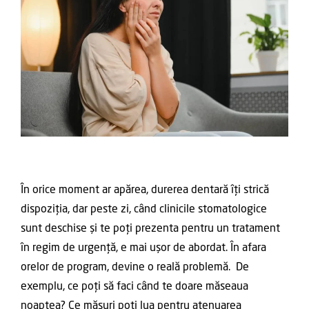
În orice moment ar apărea, durerea dentară îți strică
dispoziția, dar peste zi, când clinicile stomatologice
sunt deschise și te poți prezenta pentru un tratament
în regim de urgență, e mai ușor de abordat. În afara
orelor de program, devine o reală problemă. De
exemplu, ce poți să faci când te doare măseaua
noaptea? Ce măsuri poți lua pentru atenuarea