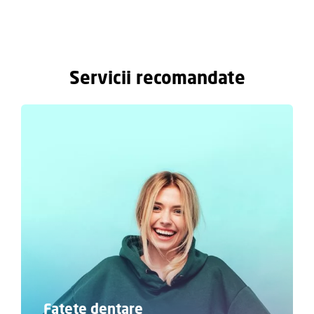
Servicii recomandate
Fațete dentare