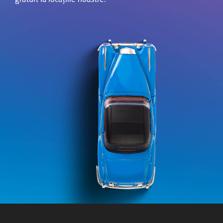
gratuit la locațiile noastre.