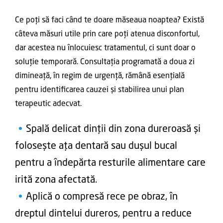
Ce poți să faci când te doare măseaua noaptea? Există
câteva măsuri utile prin care poți atenua disconfortul,
dar acestea nu înlocuiesc tratamentul, ci sunt doar o
soluție temporară. Consultația programată a doua zi
dimineață, în regim de urgență, rămână esențială
pentru identificarea cauzei și stabilirea unui plan
terapeutic adecvat.
Spală delicat dinții din zona dureroasă și
folosește ața dentară sau dușul bucal
pentru a îndepărta resturile alimentare care
irită zona afectată.
Aplică o compresă rece pe obraz, în
dreptul dintelui dureros, pentru a reduce