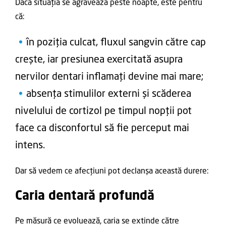
Dacă situația se agravează peste noapte, este pentru
că:
în poziția culcat, fluxul sangvin către cap
crește, iar presiunea exercitată asupra
nervilor dentari inflamați devine mai mare;
absența stimulilor externi și scăderea
nivelului de cortizol pe timpul nopții pot
face ca disconfortul să fie perceput mai
intens.
Dar să vedem ce afecțiuni pot declanșa această durere:
Caria dentară profundă
Pe măsură ce evoluează, caria se extinde către