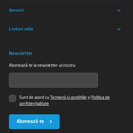
Servicii
Linkuri utile
Newsletter
Abonează-te la newsletter-ul nostru
Sunt de acord cu
Termenii și condițiile
și
Politica de
confidențialitate
Abonează-te