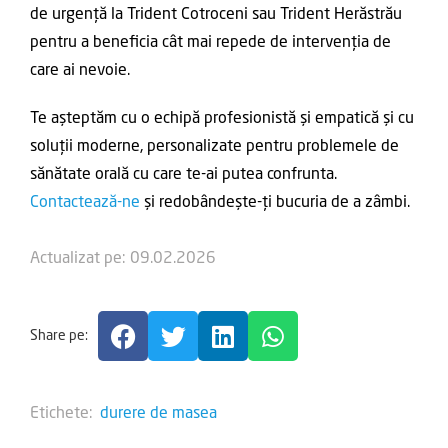
de urgență la Trident Cotroceni sau Trident Herăstrău
pentru a beneficia cât mai repede de intervenția de
care ai nevoie.
Te așteptăm cu o echipă profesionistă și empatică și cu
soluții moderne, personalizate pentru problemele de
sănătate orală cu care te-ai putea confrunta.
Contactează-ne
și redobândește-ți bucuria de a zâmbi.
Actualizat pe: 09.02.2026
Share pe:
Etichete:
durere de masea