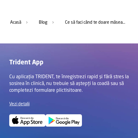
Acasă
Blog
Ce să faci când te doare măseaua noaptea. Sfatul specialistului
Trident App
Cu aplicația TRIDENT, te înregistrezi rapid și fără stres la
sosirea în clinică, nu trebuie să aștepți la coadă sau să
completezi formulare plictisitoare.
Vezi detalii