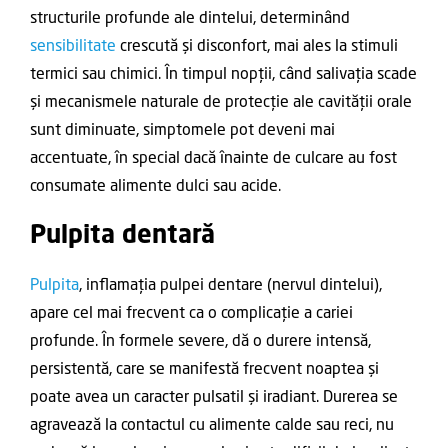
structurile profunde ale dintelui, determinând
sensibilitate
crescută și disconfort, mai ales la stimuli
termici sau chimici. În timpul nopții, când salivația scade
și mecanismele naturale de protecție ale cavității orale
sunt diminuate, simptomele pot deveni mai
accentuate, în special dacă înainte de culcare au fost
consumate alimente dulci sau acide.
Pulpita dentară
Pulpita
, inflamația pulpei dentare (nervul dintelui),
apare cel mai frecvent ca o complicație a cariei
profunde. În formele severe, dă o durere intensă,
persistentă, care se manifestă frecvent noaptea și
poate avea un caracter pulsatil și iradiant. Durerea se
agravează la contactul cu alimente calde sau reci, nu