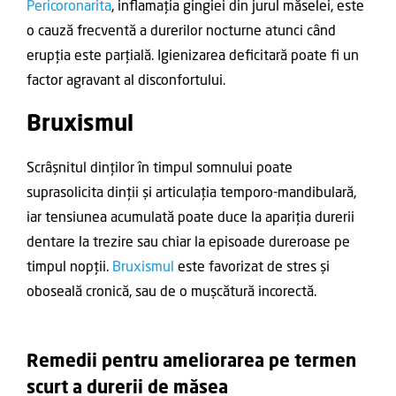
Pericoronarita
, inflamația gingiei din jurul măselei, este
o cauză frecventă a durerilor nocturne atunci când
erupția este parțială. Igienizarea deficitară poate fi un
factor agravant al disconfortului.
Bruxismul
Scrâșnitul dinților în timpul somnului poate
suprasolicita dinții și articulația temporo-mandibulară,
iar tensiunea acumulată poate duce la apariția durerii
dentare la trezire sau chiar la episoade dureroase pe
timpul nopții.
Bruxismul
este favorizat de stres și
oboseală cronică, sau de o mușcătură incorectă.
Remedii pentru ameliorarea pe termen
scurt a durerii de măsea