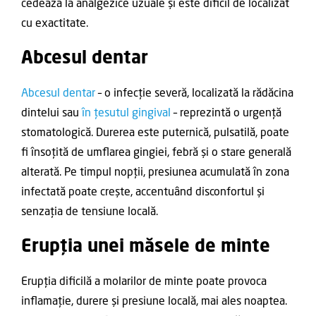
cedează la analgezice uzuale și este dificil de localizat
cu exactitate.
Abcesul dentar
Abcesul dentar
– o infecție severă, localizată la rădăcina
dintelui sau
în țesutul gingival
– reprezintă o urgență
stomatologică. Durerea este puternică, pulsatilă, poate
fi însoțită de umflarea gingiei, febră și o stare generală
alterată. Pe timpul nopții, presiunea acumulată în zona
infectată poate crește, accentuând disconfortul și
senzația de tensiune locală.
Erupția unei măsele de minte
Erupția dificilă a molarilor de minte poate provoca
inflamație, durere și presiune locală, mai ales noaptea.