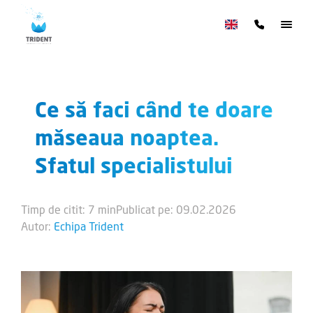
Ce să faci când te doare
măseaua noaptea.
Sfatul specialistului
Timp de citit: 7 min
Publicat pe: 09.02.2026
Autor:
Echipa Trident