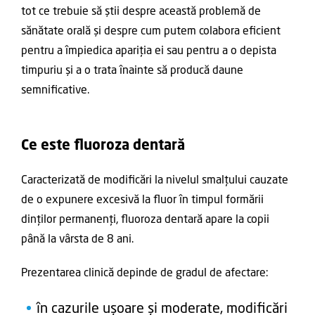
tot ce trebuie să știi despre această problemă de
sănătate orală și despre cum putem colabora eficient
pentru a împiedica apariția ei sau pentru a o depista
timpuriu și a o trata înainte să producă daune
semnificative.
Ce este fluoroza dentară
Caracterizată de modificări la nivelul smalțului cauzate
de o expunere excesivă la fluor în timpul formării
dinților permanenți, fluoroza dentară apare la copii
până la vârsta de 8 ani.
Prezentarea clinică depinde de gradul de afectare:
în cazurile ușoare și moderate, modificări