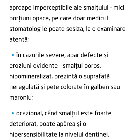
aproape imperceptibile ale smalțului – mici
porțiuni opace, pe care doar medicul
stomatolog le poate sesiza, la o examinare
atentă;
în cazurile severe, apar defecte și
eroziuni evidente – smalțul poros,
hipomineralizat, prezintă o suprafață
neregulată și pete colorate în galben sau
maroniu;
ocazional, când smalțul este foarte
deteriorat, poate apărea și o
hipersensibilitate la nivelul dentinei.