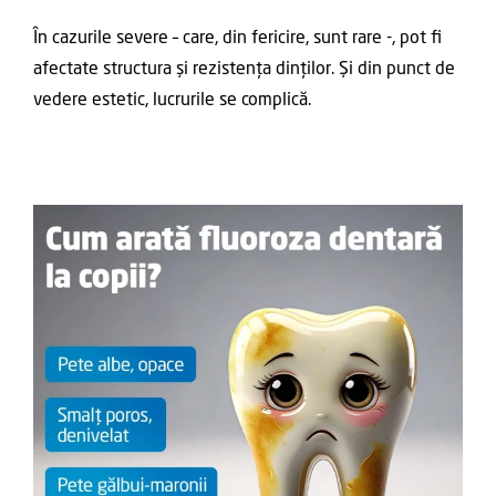
În cazurile severe – care, din fericire, sunt rare -, pot fi
afectate structura și rezistența dinților. Și din punct de
vedere estetic, lucrurile se complică.