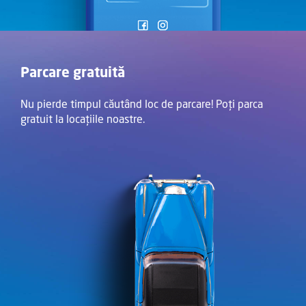
Parcare gratuită
Nu pierde timpul căutând loc de parcare! Poți parca
gratuit la locațiile noastre.