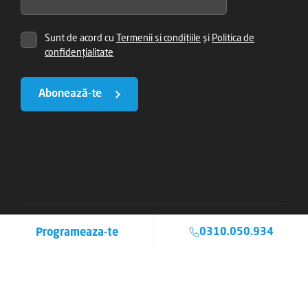
Sunt de acord cu
Termenii și condițiile
și
Politica de
confidențialitate
Abonează-te
Programeaza-te
0310.050.934
Copyright © 2026 Clinicile Trident