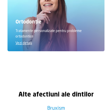
Ortodonție
Tratamente personalizate pentru probleme
ortodontice
Vezi detalii
Alte afectiuni ale dintilor
Bruxism