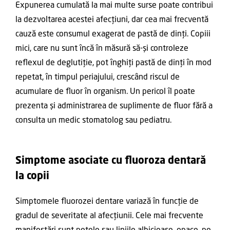
Expunerea cumulată la mai multe surse poate contribui
la dezvoltarea acestei afecțiuni, dar cea mai frecventă
cauză este consumul exagerat de pastă de dinți. Copiii
mici, care nu sunt încă în măsură să-și controleze
reflexul de deglutiție, pot înghiți pastă de dinți în mod
repetat, în timpul periajului, crescând riscul de
acumulare de fluor în organism. Un pericol îl poate
prezenta și administrarea de suplimente de fluor fără a
consulta un medic stomatolog sau pediatru.
Simptome asociate cu fluoroza dentară
la copii
Simptomele fluorozei dentare variază în funcție de
gradul de severitate al afecțiunii. Cele mai frecvente