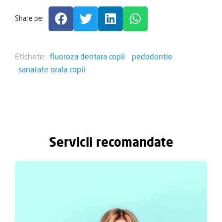
Share pe:
Etichete:
fluoroza dentara copii
pedodontie
sanatate orala copii
Servicii recomandate