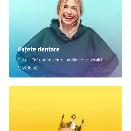
Fațete dentare
Soluția fără durere pentru un zâmbet impecabil
Vezi detalii